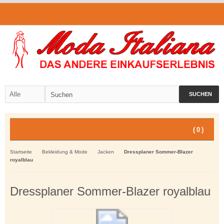
SUCHEN
(
0
)
Startseite
Bekleidung & Mode
Jacken
Dressplaner Sommer-Blazer
royalblau
Dressplaner Sommer-Blazer royalblau