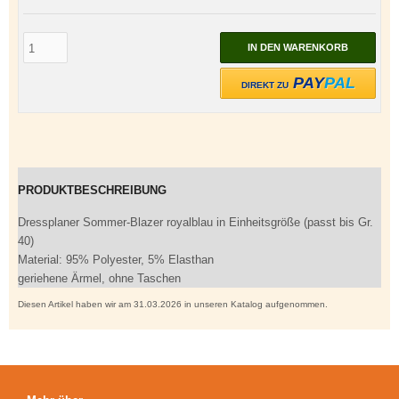
IN DEN WARENKORB
PAY
PAL
DIREKT ZU
PRODUKTBESCHREIBUNG
Dressplaner Sommer-Blazer royalblau in Einheitsgröße (passt bis Gr.
40)
Material: 95% Polyester, 5% Elasthan
geriehene Ärmel, ohne Taschen
Diesen Artikel haben wir am 31.03.2026 in unseren Katalog aufgenommen.